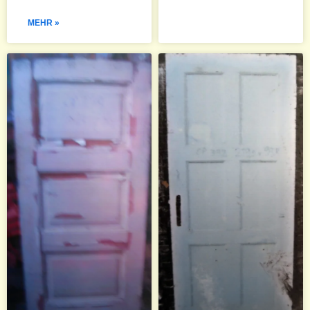
MEHR »