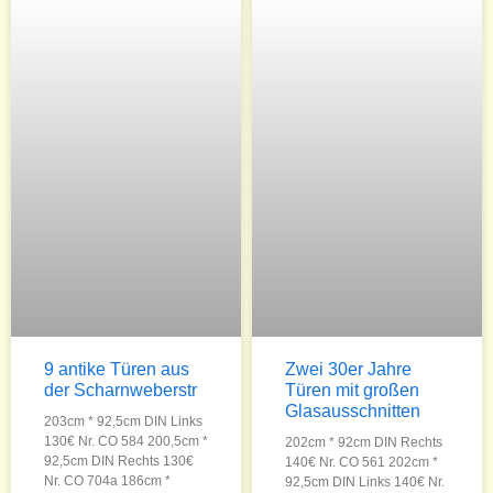
9 antike Türen aus
Zwei 30er Jahre
der Scharnweberstr
Türen mit großen
Glasausschnitten
203cm * 92,5cm DIN Links
130€ Nr. CO 584 200,5cm *
202cm * 92cm DIN Rechts
92,5cm DIN Rechts 130€
140€ Nr. CO 561 202cm *
Nr. CO 704a 186cm *
92,5cm DIN Links 140€ Nr.