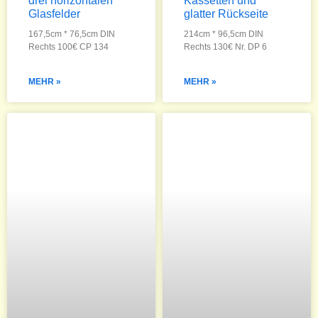
drei horizontalen
Kassetten und
Glasfelder
glatter Rückseite
167,5cm * 76,5cm DIN
214cm * 96,5cm DIN
Rechts 100€ CP 134
Rechts 130€ Nr. DP 6
MEHR »
MEHR »