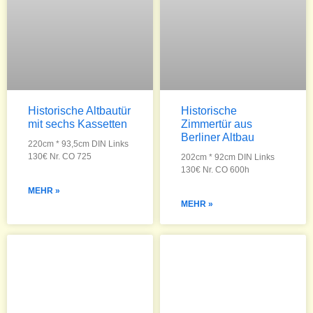
Historische Altbautür
Historische
mit sechs Kassetten
Zimmertür aus
Berliner Altbau
220cm * 93,5cm DIN Links
130€ Nr. CO 725
202cm * 92cm DIN Links
130€ Nr. CO 600h
MEHR »
MEHR »