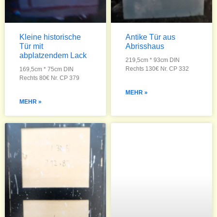
Kleine historische
Antike Tür aus
Tür mit
Abrisshaus
abplatzendem Lack
219,5cm * 93cm DIN
Rechts 130€ Nr. CP 332
169,5cm * 75cm DIN
Rechts 80€ Nr. CP 379
MEHR »
MEHR »