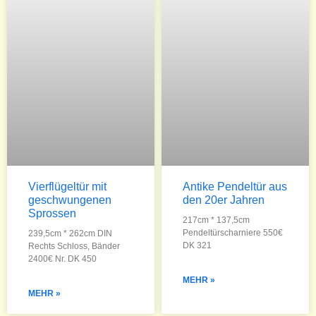
Vierflügeltür mit
Antike Pendeltür aus
geschwungenen
den 20er Jahren
Sprossen
217cm * 137,5cm
Pendeltürscharniere 550€
239,5cm * 262cm DIN
DK 321
Rechts Schloss, Bänder
2400€ Nr. DK 450
MEHR »
MEHR »