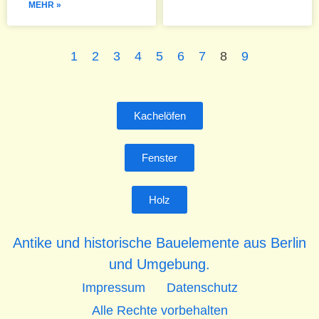
MEHR »
1
2
3
4
5
6
7
8
9
Kachelöfen
Fenster
Holz
Antike und historische Bauelemente aus Berlin
und Umgebung.
Impressum
Datenschutz
Alle Rechte vorbehalten