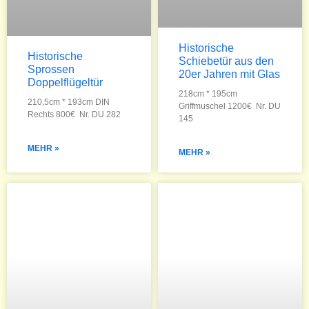
Historische
Historische
Schiebetür aus den
Sprossen
20er Jahren mit Glas
Doppelflügeltür
218cm * 195cm
210,5cm * 193cm DIN
Griffmuschel 1200€ Nr. DU
Rechts 800€ Nr. DU 282
145
MEHR »
MEHR »