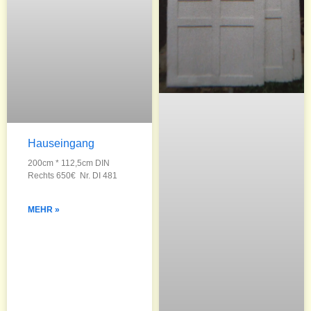
Hauseingang
200cm * 112,5cm DIN
Rechts 650€ Nr. DI 481
MEHR »