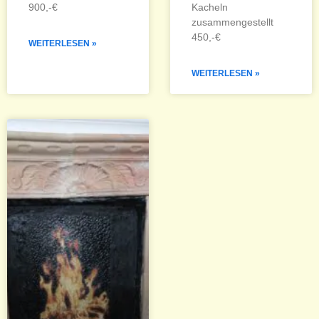
900,-€
Kacheln
zusammengestellt
450,-€
WEITERLESEN »
WEITERLESEN »