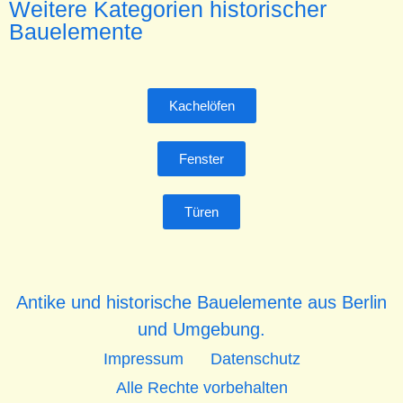
Weitere Kategorien historischer
Bauelemente
Kachelöfen
Fenster
Türen
Antike und historische Bauelemente aus Berlin
und Umgebung.
Impressum
Datenschutz
Alle Rechte vorbehalten