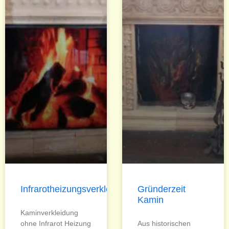
Infrarotheizungsverkleidung
Gründerzeit
Kamin
Kaminverkleidung
ohne Infrarot Heizung
Aus historischen