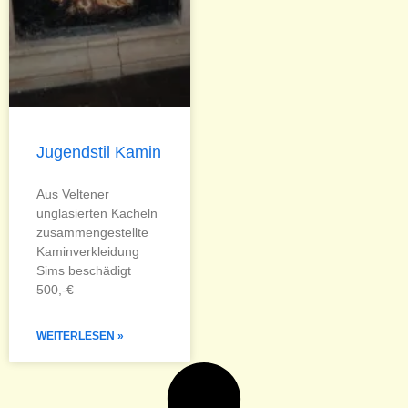
Jugendstil Kamin
Aus Veltener
unglasierten Kacheln
zusammengestellte
Kaminverkleidung
Sims beschädigt
500,-€
WEITERLESEN »