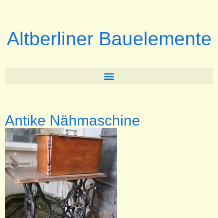
Altberliner Bauelemente
Antike Nähmaschine