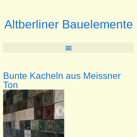
Altberliner Bauelemente
Bunte Kacheln aus Meissner
Ton