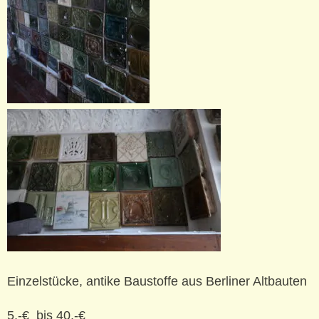
Einzelstücke, antike Baustoffe aus Berliner Altbauten
5,-€ bis 40,-€