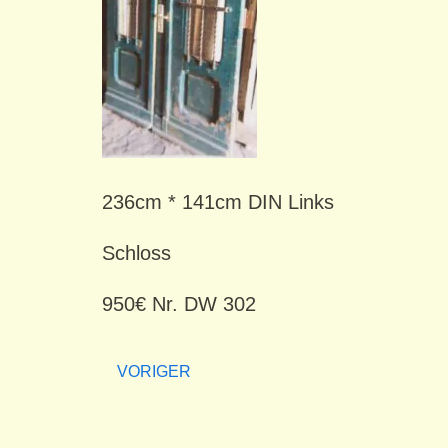
236cm * 141cm DIN Links
Schloss
950€ Nr. DW 302
VORIGER