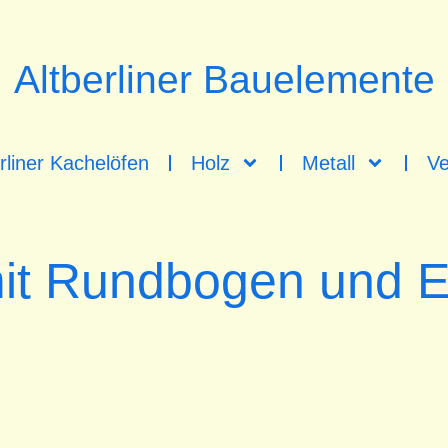
Altberliner Bauelemente
rliner Kachelöfen
Holz
Metall
Ve
t Rundbogen und Ei