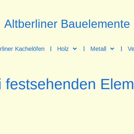
Altberliner Bauelemente
rliner Kachelöfen
Holz
Metall
Ve
i festsehenden Elem