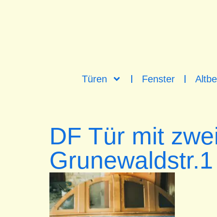
Türen
Fenster
Altbe
DF Tür mit zwe
Grunewaldstr.1