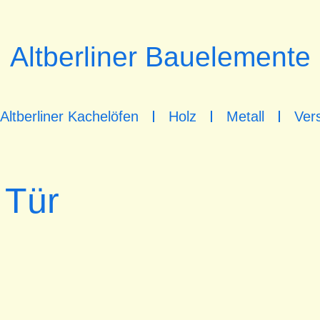
Altberliner Bauelemente
Altberliner Kachelöfen
Holz
Metall
Ver
 Tür