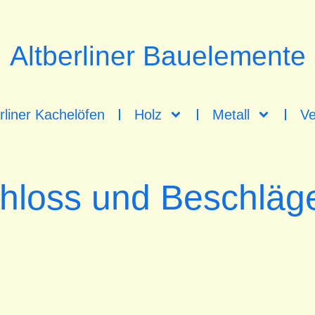
Altberliner Bauelemente
rliner Kachelöfen
Holz
Metall
Ve
chloss und Beschläg