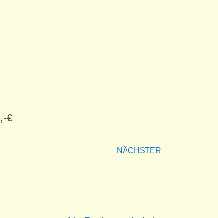
,-€
NÄCHSTER