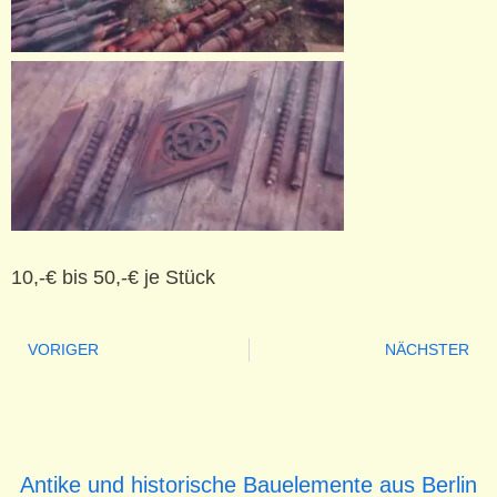
10,-€ bis 50,-€ je Stück
VORIGER
NÄCHSTER
Antike und historische Bauelemente aus Berlin