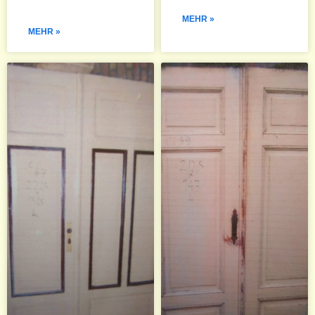
MEHR »
MEHR »