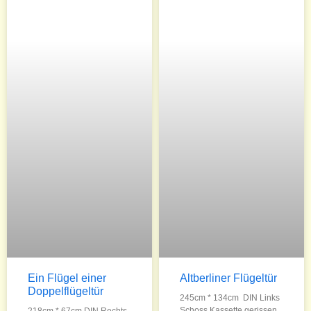
Ein Flügel einer
Altberliner Flügeltür
Doppelflügeltür
245cm * 134cm DIN Links
Schoss Kassette gerissen