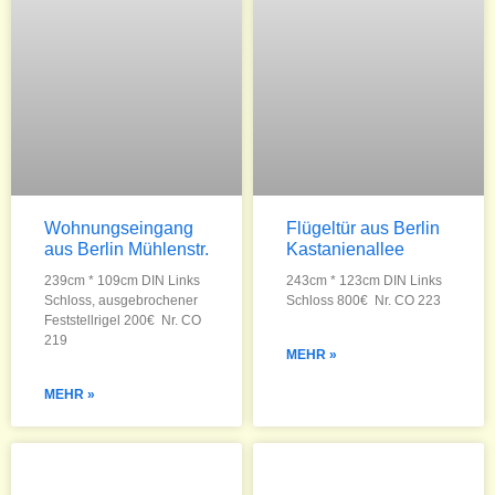
Wohnungseingang
Flügeltür aus Berlin
aus Berlin Mühlenstr.
Kastanienallee
239cm * 109cm DIN Links
243cm * 123cm DIN Links
Schloss, ausgebrochener
Schloss 800€ Nr. CO 223
Feststellrigel 200€ Nr. CO
219
MEHR »
MEHR »