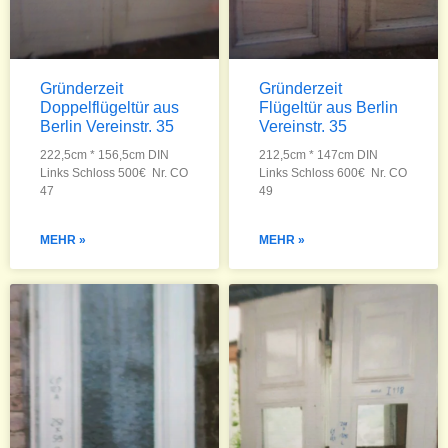
Gründerzeit
Gründerzeit
Doppelflügeltür aus
Flügeltür aus Berlin
Berlin Vereinstr. 35
Vereinstr. 35
222,5cm * 156,5cm DIN
212,5cm * 147cm DIN
Links Schloss 500€ Nr. CO
Links Schloss 600€ Nr. CO
47
49
MEHR »
MEHR »