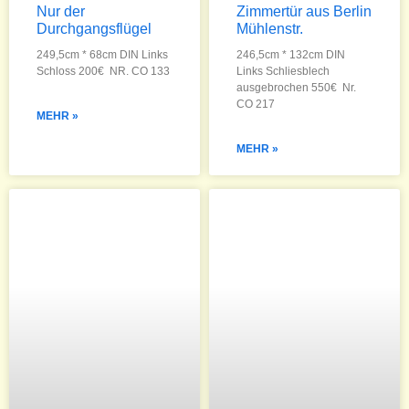
Nur der
Zimmertür aus Berlin
Durchgangsflügel
Mühlenstr.
249,5cm * 68cm DIN Links
246,5cm * 132cm DIN
Schloss 200€ NR. CO 133
Links Schliesblech
ausgebrochen 550€ Nr.
CO 217
MEHR »
MEHR »